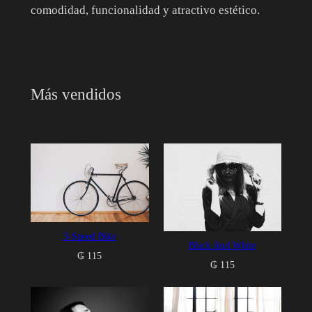
comodidad, funcionalidad y atractivo estético.
Más vendidos
3-Speed Bike
Black And White
₲
115
₲
115