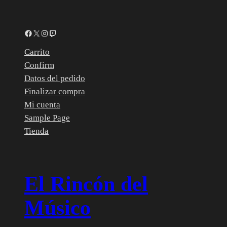
Facebook
X
Instagram
Twitch
Carrito
Confirm
Datos del pedido
Finalizar compra
Mi cuenta
Sample Page
Tienda
El Rincón del
Músico