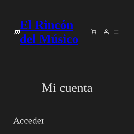
Saltar
al
El Rincón
contenido
del Músico
Mi cuenta
Acceder