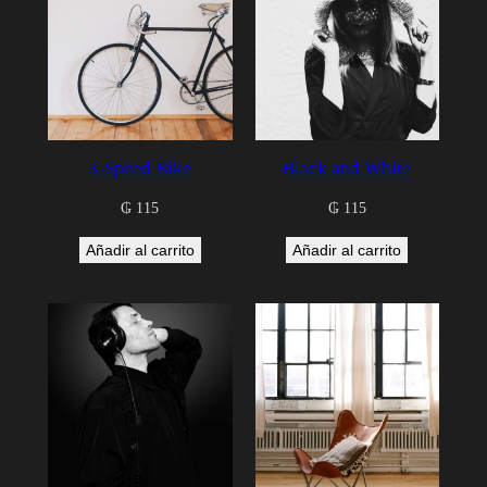
3-Speed Bike
Black and White
₲
115
₲
115
Añadir al carrito
Añadir al carrito