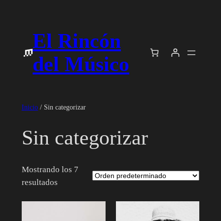
Saltar
al
El Rincón
contenido
del Músico
Inicio
/ Sin categorizar
Sin categorizar
Mostrando los 7
resultados